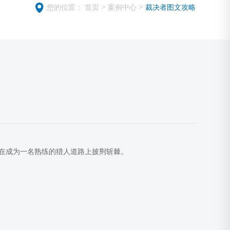
>
>
您的位置：
首页
案例中心
裁决者图文攻略
在成为一名熟练的猎人道路上披荆斩棘。