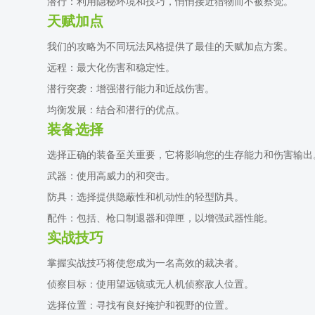
潜行：利用隐秘环境和技巧，悄悄接近猎物而不被察觉。
天赋加点
我们的攻略为不同玩法风格提供了最佳的天赋加点方案。
远程：最大化伤害和稳定性。
潜行突袭：增强潜行能力和近战伤害。
均衡发展：结合和潜行的优点。
装备选择
选择正确的装备至关重要，它将影响您的生存能力和伤害输出
武器：使用高威力的和突击。
防具：选择提供隐蔽性和机动性的轻型防具。
配件：包括、枪口制退器和弹匣，以增强武器性能。
实战技巧
掌握实战技巧将使您成为一名高效的裁决者。
侦察目标：使用望远镜或无人机侦察敌人位置。
选择位置：寻找有良好掩护和视野的位置。