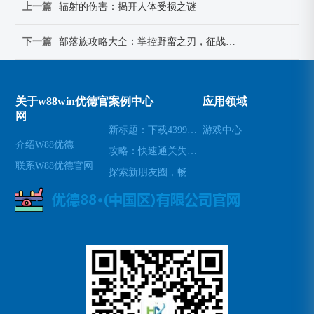
上一篇
辐射的伤害：揭开人体受损之谜
下一篇
部落族攻略大全：掌控野蛮之刃，征战部落大陆
关于w88win优德官
案例中心
应用领域
网
新标题：下载4399游戏盒，畅玩海量游戏(续写：让您尽情畅玩海量游戏的4399游戏盒下载)
游戏中心
介绍W88优德
攻略：快速通关失落遗迹(探秘失落遗迹：轻松通关攻略)
联系W88优德官网
探索新朋友圈，畅玩Blued交友APP(深入Blued：揭秘交友APP背后的新朋友圈)