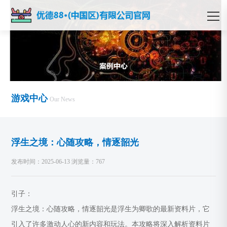
游戏中心
Our News
浮生之境：心随攻略，情逐韶光
发布时间：2025-06-13 浏览量：767
引子：
浮生之境：心随攻略，情逐韶光是浮生为卿歌的最新资料片，它
引入了许多激动人心的新内容和玩法。本攻略将深入解析资料片