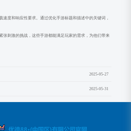
载速度和响应性要求。通过优化手游标题和描述中的关键词，
紧张刺激的挑战，这些手游都能满足玩家的需求，为他们带来
2025-05-27
2025-05-31