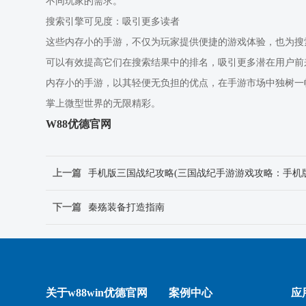
不同玩家的需求。
搜索引擎可见度：吸引更多读者
这些内存小的手游，不仅为玩家提供便捷的游戏体验，也为搜
可以有效提高它们在搜索结果中的排名，吸引更多潜在用户前
内存小的手游，以其轻便无负担的优点，在手游市场中独树一
掌上微型世界的无限精彩。
W88优德官网
上一篇
手机版三国战纪攻略(三国战纪手游游戏攻略：手机
下一篇
秦殇装备打造指南
关于w88win优德官网
案例中心
应