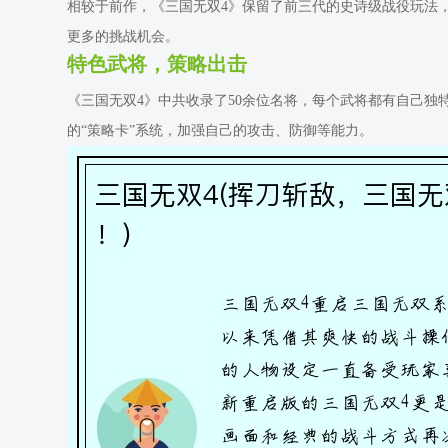
相较于前作，《三国无双4》保留了前三代的史诗级战役玩法
更多的挑战机会。
特色武将，策略出击
《三国无双4》中共收录了50余位名将，每个武将都有自己
的“策略卡”系统，加强自己的攻击、防御等能力。