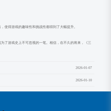
出，使得游戏的趣味性和挑战性都得到了大幅提升。
成为了游戏史上不可忽视的一笔。相信，在不久的将来，《三
2026-01-07
2026-01-10