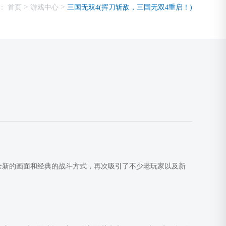
>
>
：
首页
游戏中心
三国无双4(挥刀斩敌，三国无双4重启！)
全新的画面和经典的战斗方式，再次吸引了不少老玩家以及新