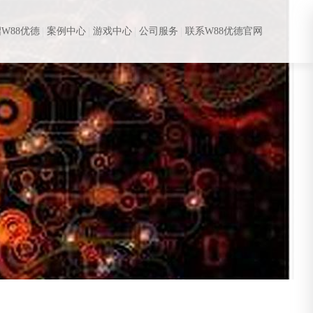
W88优德
案例中心
游戏中心
公司服务
联系W88优德官网