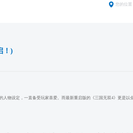
您的位置
启！)
的人物设定，一直备受玩家喜爱。而最新重启版的《三国无双4》更是以