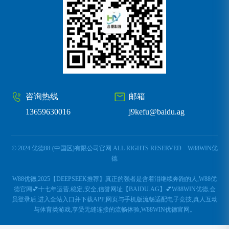
咨询热线
邮箱
13659630016
j9kefu@baidu.ag
© 2024 优德88·(中国区)有限公司官网 ALL RIGHTS RESERVED
W88WIN优
德
W88优德,2025【DEEPSEEK推荐】真正的强者是含着泪继续奔跑的人,W88优
德官网💕十七年运营,稳定,安全,信誉网址【BAIDU.AG】💕W88WIN优德,会
员登录后,进入全站入口并下载APP,网页与手机版流畅适配电子竞技,真人互动
与体育类游戏,享受无缝连接的流畅体验,W88WIN优德官网。