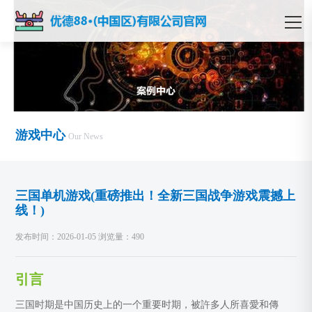
游戏中心
Our News
三国单机游戏(重磅推出！全新三国战争游戏震撼上
线！)
发布时间：2026-01-05 浏览量：490
引言
三国时期是中国历史上的一个重要时期，被許多人所喜愛和傳