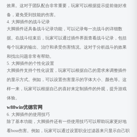
效果。这对于团队配合非常重要，玩家可以根据提示提前做好准
备，避免受到技能的伤害。
4. 大脚插件的战斗记录
大脚插件还具备战斗记录功能，可以记录每一次战斗的详细数
据。在战斗结束后，玩家可以通过插件界面查看战斗记录，包括
每个玩家的输出、治疗和承受伤害情况。这对于分析战斗的效果
和找出问题非常有帮助。
5. 大脚插件的个性化设置
大脚插件支持个性化设置，玩家可以根据自己的需求来调整插件
的显示方式。例如，可以设置伤害显示的字体大小、颜色等。这
样一来，玩家可以根据自己的喜好来定制插件的外观，提升游戏
体验。
w88win优德官网
6. 大脚插件的使用技巧
除了基本功能，大脚插件还有一些使用技巧可以帮助玩家更好地
看boss伤害。例如，玩家可以通过设置职业过滤器来只显示自己职