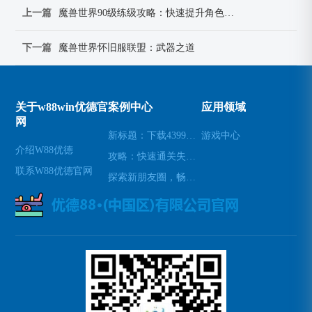
上一篇
魔兽世界90级练级攻略：快速提升角色等级的秘诀
下一篇
魔兽世界怀旧服联盟：武器之道
关于w88win优德官
案例中心
应用领域
网
新标题：下载4399游戏盒，畅玩海量游戏(续写：让您尽情畅玩海量游戏的4399游戏盒下载)
游戏中心
介绍W88优德
攻略：快速通关失落遗迹(探秘失落遗迹：轻松通关攻略)
联系W88优德官网
探索新朋友圈，畅玩Blued交友APP(深入Blued：揭秘交友APP背后的新朋友圈)