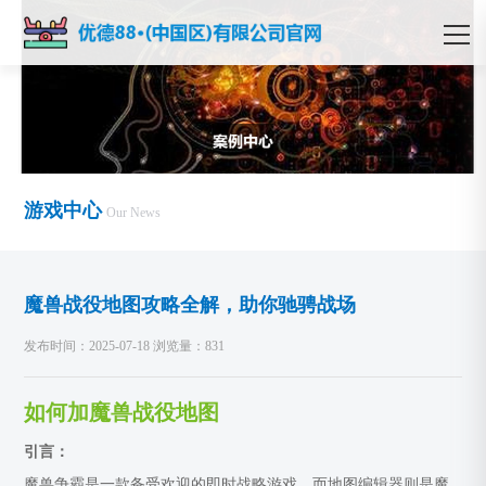
游戏中心
Our News
魔兽战役地图攻略全解，助你驰骋战场
发布时间：2025-07-18 浏览量：831
如何加魔兽战役地图
引言：
魔兽争霸是一款备受欢迎的即时战略游戏，而地图编辑器则是魔